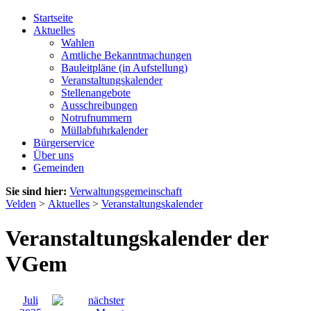
Startseite
Aktuelles
Wahlen
Amtliche Bekanntmachungen
Bauleitpläne (in Aufstellung)
Veranstaltungskalender
Stellenangebote
Ausschreibungen
Notrufnummern
Müllabfuhrkalender
Bürgerservice
Über uns
Gemeinden
Sie sind hier:
Verwaltungsgemeinschaft
Velden
>
Aktuelles
>
Veranstaltungskalender
Veranstaltungskalender der
VGem
Juli