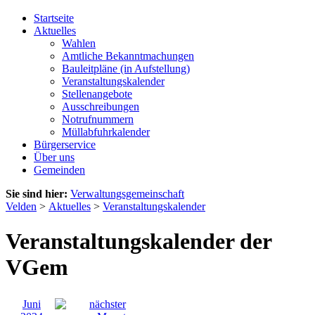
Startseite
Aktuelles
Wahlen
Amtliche Bekanntmachungen
Bauleitpläne (in Aufstellung)
Veranstaltungskalender
Stellenangebote
Ausschreibungen
Notrufnummern
Müllabfuhrkalender
Bürgerservice
Über uns
Gemeinden
Sie sind hier:
Verwaltungsgemeinschaft
Velden
>
Aktuelles
>
Veranstaltungskalender
Veranstaltungskalender der
VGem
Juni