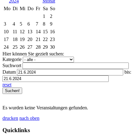
2024
Mo
Di
Mi
Do
Fr
Sa
So
1
2
3
4
5
6
7
8
9
10
11
12
13
14
15
16
17
18
19
20
21
22
23
24
25
26
27
28
29
30
Hier können Sie gezielt suchen:
Kategorie
Suchwort
Datum
bis:
reset
Es wurden keine Veranstaltungen gefunden.
drucken
nach oben
Quicklinks