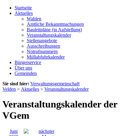
Startseite
Aktuelles
Wahlen
Amtliche Bekanntmachungen
Bauleitpläne (in Aufstellung)
Veranstaltungskalender
Stellenangebote
Ausschreibungen
Notrufnummern
Müllabfuhrkalender
Bürgerservice
Über uns
Gemeinden
Sie sind hier:
Verwaltungsgemeinschaft
Velden
>
Aktuelles
>
Veranstaltungskalender
Veranstaltungskalender der
VGem
Juni