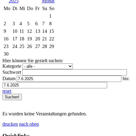
2025
Mo
Di
Mi
Do
Fr
Sa
So
1
2
3
4
5
6
7
8
9
10
11
12
13
14
15
16
17
18
19
20
21
22
23
24
25
26
27
28
29
30
Hier können Sie gezielt suchen:
Kategorie
Suchwort
Datum
bis:
reset
Es wurden keine Veranstaltungen gefunden.
drucken
nach oben
Quicklinks