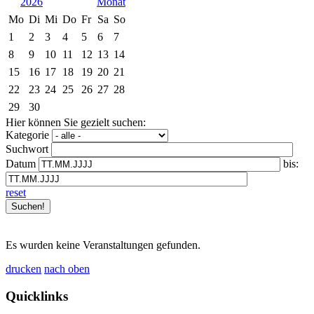
2026
Mo
Di
Mi
Do
Fr
Sa
So
1
2
3
4
5
6
7
8
9
10
11
12
13
14
15
16
17
18
19
20
21
22
23
24
25
26
27
28
29
30
Hier können Sie gezielt suchen:
Kategorie
Suchwort
Datum
bis:
reset
Es wurden keine Veranstaltungen gefunden.
drucken
nach oben
Quicklinks