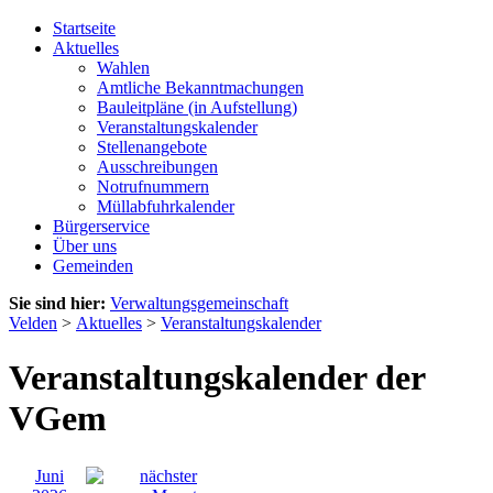
Startseite
Aktuelles
Wahlen
Amtliche Bekanntmachungen
Bauleitpläne (in Aufstellung)
Veranstaltungskalender
Stellenangebote
Ausschreibungen
Notrufnummern
Müllabfuhrkalender
Bürgerservice
Über uns
Gemeinden
Sie sind hier:
Verwaltungsgemeinschaft
Velden
>
Aktuelles
>
Veranstaltungskalender
Veranstaltungskalender der
VGem
Juni