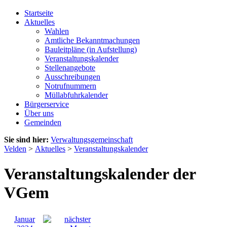
Startseite
Aktuelles
Wahlen
Amtliche Bekanntmachungen
Bauleitpläne (in Aufstellung)
Veranstaltungskalender
Stellenangebote
Ausschreibungen
Notrufnummern
Müllabfuhrkalender
Bürgerservice
Über uns
Gemeinden
Sie sind hier:
Verwaltungsgemeinschaft
Velden
>
Aktuelles
>
Veranstaltungskalender
Veranstaltungskalender der
VGem
Januar