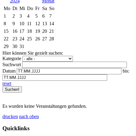
2024
Mo
Di
Mi
Do
Fr
Sa
So
1
2
3
4
5
6
7
8
9
10
11
12
13
14
15
16
17
18
19
20
21
22
23
24
25
26
27
28
29
30
31
Hier können Sie gezielt suchen:
Kategorie
Suchwort
Datum
bis:
reset
Es wurden keine Veranstaltungen gefunden.
drucken
nach oben
Quicklinks