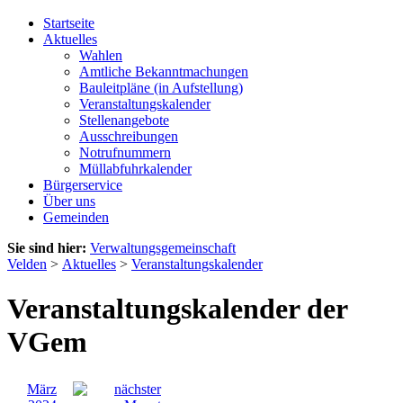
Startseite
Aktuelles
Wahlen
Amtliche Bekanntmachungen
Bauleitpläne (in Aufstellung)
Veranstaltungskalender
Stellenangebote
Ausschreibungen
Notrufnummern
Müllabfuhrkalender
Bürgerservice
Über uns
Gemeinden
Sie sind hier:
Verwaltungsgemeinschaft
Velden
>
Aktuelles
>
Veranstaltungskalender
Veranstaltungskalender der
VGem
März