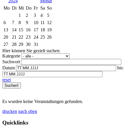
2024
Mo
Di
Mi
Do
Fr
Sa
So
1
2
3
4
5
6
7
8
9
10
11
12
13
14
15
16
17
18
19
20
21
22
23
24
25
26
27
28
29
30
31
Hier können Sie gezielt suchen:
Kategorie
Suchwort
Datum
bis:
reset
Es wurden keine Veranstaltungen gefunden.
drucken
nach oben
Quicklinks