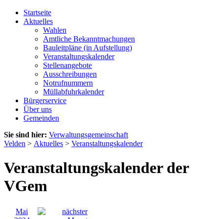
Startseite
Aktuelles
Wahlen
Amtliche Bekanntmachungen
Bauleitpläne (in Aufstellung)
Veranstaltungskalender
Stellenangebote
Ausschreibungen
Notrufnummern
Müllabfuhrkalender
Bürgerservice
Über uns
Gemeinden
Sie sind hier:
Verwaltungsgemeinschaft
Velden
>
Aktuelles
>
Veranstaltungskalender
Veranstaltungskalender der
VGem
Mai