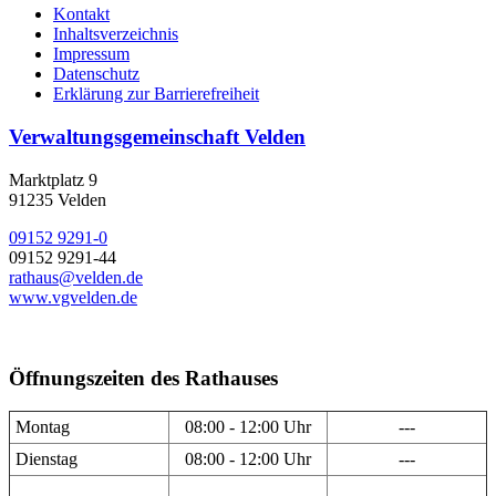
Kontakt
Inhaltsverzeichnis
Impressum
Datenschutz
Erklärung zur Barrierefreiheit
Verwaltungsgemeinschaft Velden
Marktplatz 9
91235 Velden
09152 9291-0
09152 9291-44
rathaus@velden.de
www.vgvelden.de
Öffnungszeiten des Rathauses
Montag
08:00 - 12:00 Uhr
---
Dienstag
08:00 - 12:00 Uhr
---