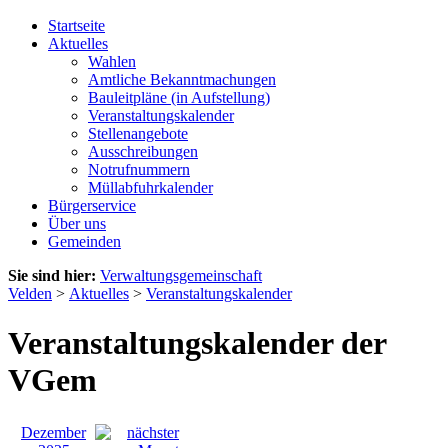
Startseite
Aktuelles
Wahlen
Amtliche Bekanntmachungen
Bauleitpläne (in Aufstellung)
Veranstaltungskalender
Stellenangebote
Ausschreibungen
Notrufnummern
Müllabfuhrkalender
Bürgerservice
Über uns
Gemeinden
Sie sind hier:
Verwaltungsgemeinschaft
Velden
>
Aktuelles
>
Veranstaltungskalender
Veranstaltungskalender der
VGem
Dezember