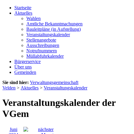
Startseite
Aktuelles
Wahlen
Amtliche Bekanntmachungen
Bauleitpläne (in Aufstellung)
Veranstaltungskalender
Stellenangebote
Ausschreibungen
Notrufnummern
Müllabfuhrkalender
Bürgerservice
Über uns
Gemeinden
Sie sind hier:
Verwaltungsgemeinschaft
Velden
>
Aktuelles
>
Veranstaltungskalender
Veranstaltungskalender der
VGem
Juni