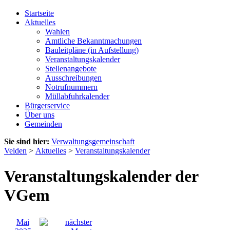
Startseite
Aktuelles
Wahlen
Amtliche Bekanntmachungen
Bauleitpläne (in Aufstellung)
Veranstaltungskalender
Stellenangebote
Ausschreibungen
Notrufnummern
Müllabfuhrkalender
Bürgerservice
Über uns
Gemeinden
Sie sind hier:
Verwaltungsgemeinschaft
Velden
>
Aktuelles
>
Veranstaltungskalender
Veranstaltungskalender der
VGem
Mai