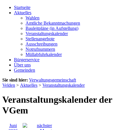
Startseite
Aktuelles
Wahlen
Amtliche Bekanntmachungen
Bauleitpläne (in Aufstellung)
Veranstaltungskalender
Stellenangebote
Ausschreibungen
Notrufnummern
Müllabfuhrkalender
Bürgerservice
Über uns
Gemeinden
Sie sind hier:
Verwaltungsgemeinschaft
Velden
>
Aktuelles
>
Veranstaltungskalender
Veranstaltungskalender der
VGem
Juni