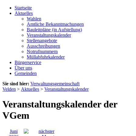
Startseite
Aktuelles
Wahlen
Amtliche Bekanntmachungen
Bauleitpläne (in Aufstellung)
Veranstaltungskalender
Stellenangebote
Ausschreibungen
Notrufnummern
Müllabfuhrkalender
Bürgerservice
Über uns
Gemeinden
Sie sind hier:
Verwaltungsgemeinschaft
Velden
>
Aktuelles
>
Veranstaltungskalender
Veranstaltungskalender der
VGem
Juni