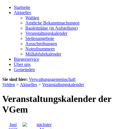
Startseite
Aktuelles
Wahlen
Amtliche Bekanntmachungen
Bauleitpläne (in Aufstellung)
Veranstaltungskalender
Stellenangebote
Ausschreibungen
Notrufnummern
Müllabfuhrkalender
Bürgerservice
Über uns
Gemeinden
Sie sind hier:
Verwaltungsgemeinschaft
Velden
>
Aktuelles
>
Veranstaltungskalender
Veranstaltungskalender der
VGem
Juni