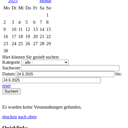
2025
Mo
Di
Mi
Do
Fr
Sa
So
1
2
3
4
5
6
7
8
9
10
11
12
13
14
15
16
17
18
19
20
21
22
23
24
25
26
27
28
29
30
Hier können Sie gezielt suchen:
Kategorie
Suchwort
Datum
bis:
reset
Es wurden keine Veranstaltungen gefunden.
drucken
nach oben
Quicklinks