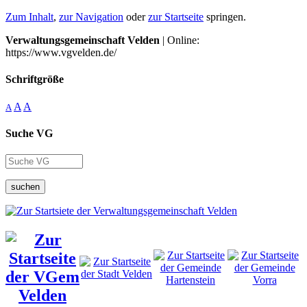
Zum Inhalt
,
zur Navigation
oder
zur Startseite
springen.
Verwaltungsgemeinschaft Velden
| Online:
https://www.vgvelden.de/
Schriftgröße
A
A
A
Suche VG
suchen