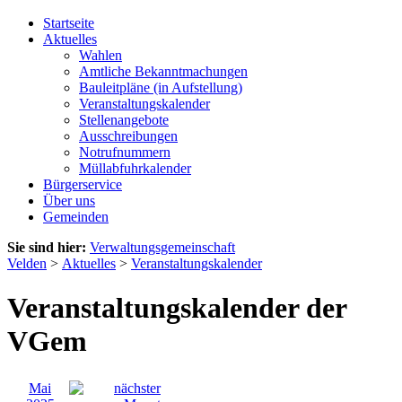
Startseite
Aktuelles
Wahlen
Amtliche Bekanntmachungen
Bauleitpläne (in Aufstellung)
Veranstaltungskalender
Stellenangebote
Ausschreibungen
Notrufnummern
Müllabfuhrkalender
Bürgerservice
Über uns
Gemeinden
Sie sind hier:
Verwaltungsgemeinschaft
Velden
>
Aktuelles
>
Veranstaltungskalender
Veranstaltungskalender der
VGem
Mai