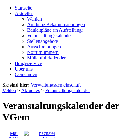
Startseite
Aktuelles
Wahlen
Amtliche Bekanntmachungen
Bauleitpläne (in Aufstellung)
Veranstaltungskalender
Stellenangebote
Ausschreibungen
Notrufnummern
Müllabfuhrkalender
Bürgerservice
Über uns
Gemeinden
Sie sind hier:
Verwaltungsgemeinschaft
Velden
>
Aktuelles
>
Veranstaltungskalender
Veranstaltungskalender der
VGem
Mai