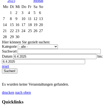
2025
Mo
Di
Mi
Do
Fr
Sa
So
1
2
3
4
5
6
7
8
9
10
11
12
13
14
15
16
17
18
19
20
21
22
23
24
25
26
27
28
29
30
Hier können Sie gezielt suchen:
Kategorie
Suchwort
Datum
bis:
reset
Es wurden keine Veranstaltungen gefunden.
drucken
nach oben
Quicklinks