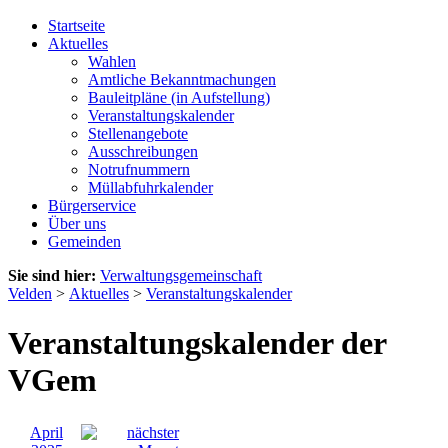
Startseite
Aktuelles
Wahlen
Amtliche Bekanntmachungen
Bauleitpläne (in Aufstellung)
Veranstaltungskalender
Stellenangebote
Ausschreibungen
Notrufnummern
Müllabfuhrkalender
Bürgerservice
Über uns
Gemeinden
Sie sind hier:
Verwaltungsgemeinschaft
Velden
>
Aktuelles
>
Veranstaltungskalender
Veranstaltungskalender der
VGem
April