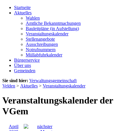
Startseite
Aktuelles
Wahlen
Amtliche Bekanntmachungen
Bauleitpläne (in Aufstellung)
Veranstaltungskalender
Stellenangebote
Ausschreibungen
Notrufnummern
Müllabfuhrkalender
Bürgerservice
Über uns
Gemeinden
Sie sind hier:
Verwaltungsgemeinschaft
Velden
>
Aktuelles
>
Veranstaltungskalender
Veranstaltungskalender der
VGem
April