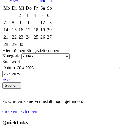
2025
Mo
Di
Mi
Do
Fr
Sa
So
1
2
3
4
5
6
7
8
9
10
11
12
13
14
15
16
17
18
19
20
21
22
23
24
25
26
27
28
29
30
Hier können Sie gezielt suchen:
Kategorie
Suchwort
Datum
bis:
reset
Es wurden keine Veranstaltungen gefunden.
drucken
nach oben
Quicklinks