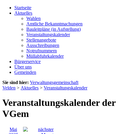
Startseite
Aktuelles
Wahlen
Amtliche Bekanntmachungen
Bauleitpläne (in Aufstellung)
Veranstaltungskalender
Stellenangebote
Ausschreibungen
Notrufnummern
Müllabfuhrkalender
Bürgerservice
Über uns
Gemeinden
Sie sind hier:
Verwaltungsgemeinschaft
Velden
>
Aktuelles
>
Veranstaltungskalender
Veranstaltungskalender der
VGem
Mai