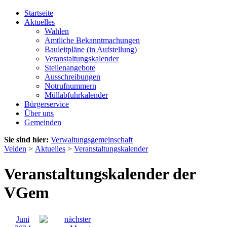
Startseite
Aktuelles
Wahlen
Amtliche Bekanntmachungen
Bauleitpläne (in Aufstellung)
Veranstaltungskalender
Stellenangebote
Ausschreibungen
Notrufnummern
Müllabfuhrkalender
Bürgerservice
Über uns
Gemeinden
Sie sind hier:
Verwaltungsgemeinschaft
Velden
>
Aktuelles
>
Veranstaltungskalender
Veranstaltungskalender der
VGem
Juni