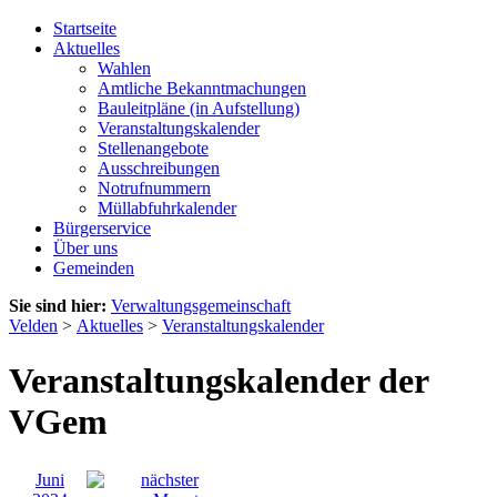
Startseite
Aktuelles
Wahlen
Amtliche Bekanntmachungen
Bauleitpläne (in Aufstellung)
Veranstaltungskalender
Stellenangebote
Ausschreibungen
Notrufnummern
Müllabfuhrkalender
Bürgerservice
Über uns
Gemeinden
Sie sind hier:
Verwaltungsgemeinschaft
Velden
>
Aktuelles
>
Veranstaltungskalender
Veranstaltungskalender der
VGem
Juni