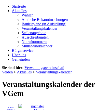
Startseite
Aktuelles
Wahlen
Amtliche Bekanntmachungen
Bauleitpläne (in Aufstellung)
Veranstaltungskalender
Stellenangebote
Ausschreibungen
Notrufnummern
Müllabfuhrkalender
Bürgerservice
Über uns
Gemeinden
Sie sind hier:
Verwaltungsgemeinschaft
Velden
>
Aktuelles
>
Veranstaltungskalender
Veranstaltungskalender der
VGem
Juli