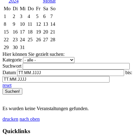
2024
Mo
Di
Mi
Do
Fr
Sa
So
1
2
3
4
5
6
7
8
9
10
11
12
13
14
15
16
17
18
19
20
21
22
23
24
25
26
27
28
29
30
31
Hier können Sie gezielt suchen:
Kategorie
Suchwort
Datum
bis:
reset
Es wurden keine Veranstaltungen gefunden.
drucken
nach oben
Quicklinks