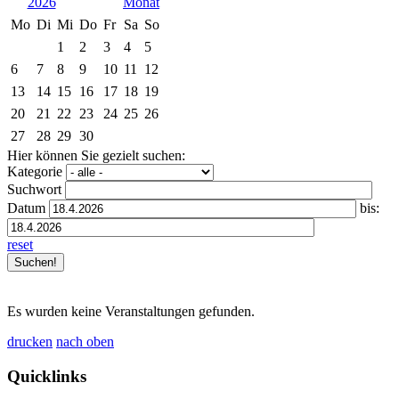
2026
Mo
Di
Mi
Do
Fr
Sa
So
1
2
3
4
5
6
7
8
9
10
11
12
13
14
15
16
17
18
19
20
21
22
23
24
25
26
27
28
29
30
Hier können Sie gezielt suchen:
Kategorie
Suchwort
Datum
bis:
reset
Es wurden keine Veranstaltungen gefunden.
drucken
nach oben
Quicklinks