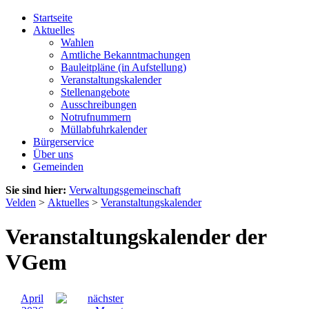
Startseite
Aktuelles
Wahlen
Amtliche Bekanntmachungen
Bauleitpläne (in Aufstellung)
Veranstaltungskalender
Stellenangebote
Ausschreibungen
Notrufnummern
Müllabfuhrkalender
Bürgerservice
Über uns
Gemeinden
Sie sind hier:
Verwaltungsgemeinschaft
Velden
>
Aktuelles
>
Veranstaltungskalender
Veranstaltungskalender der
VGem
April