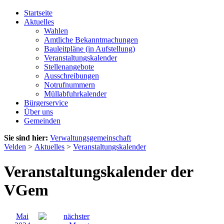
Startseite
Aktuelles
Wahlen
Amtliche Bekanntmachungen
Bauleitpläne (in Aufstellung)
Veranstaltungskalender
Stellenangebote
Ausschreibungen
Notrufnummern
Müllabfuhrkalender
Bürgerservice
Über uns
Gemeinden
Sie sind hier:
Verwaltungsgemeinschaft
Velden
>
Aktuelles
>
Veranstaltungskalender
Veranstaltungskalender der
VGem
Mai