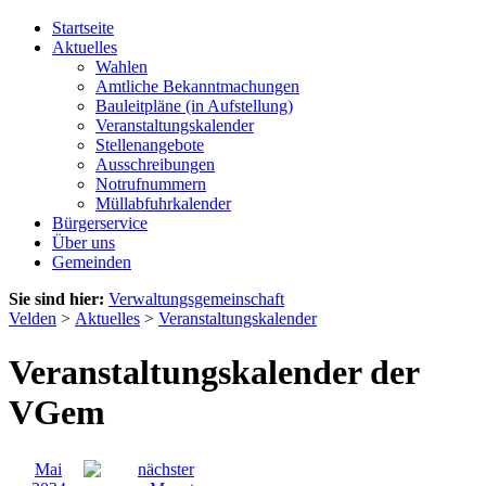
Startseite
Aktuelles
Wahlen
Amtliche Bekanntmachungen
Bauleitpläne (in Aufstellung)
Veranstaltungskalender
Stellenangebote
Ausschreibungen
Notrufnummern
Müllabfuhrkalender
Bürgerservice
Über uns
Gemeinden
Sie sind hier:
Verwaltungsgemeinschaft
Velden
>
Aktuelles
>
Veranstaltungskalender
Veranstaltungskalender der
VGem
Mai