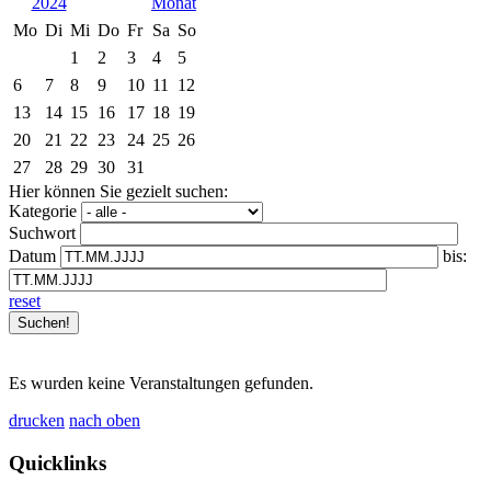
2024
Mo
Di
Mi
Do
Fr
Sa
So
1
2
3
4
5
6
7
8
9
10
11
12
13
14
15
16
17
18
19
20
21
22
23
24
25
26
27
28
29
30
31
Hier können Sie gezielt suchen:
Kategorie
Suchwort
Datum
bis:
reset
Es wurden keine Veranstaltungen gefunden.
drucken
nach oben
Quicklinks