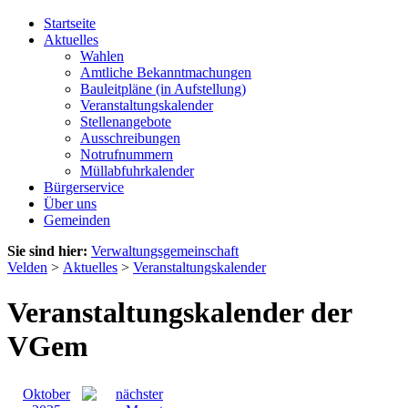
Startseite
Aktuelles
Wahlen
Amtliche Bekanntmachungen
Bauleitpläne (in Aufstellung)
Veranstaltungskalender
Stellenangebote
Ausschreibungen
Notrufnummern
Müllabfuhrkalender
Bürgerservice
Über uns
Gemeinden
Sie sind hier:
Verwaltungsgemeinschaft
Velden
>
Aktuelles
>
Veranstaltungskalender
Veranstaltungskalender der
VGem
Oktober