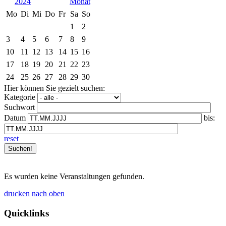
2024
Mo
Di
Mi
Do
Fr
Sa
So
1
2
3
4
5
6
7
8
9
10
11
12
13
14
15
16
17
18
19
20
21
22
23
24
25
26
27
28
29
30
Hier können Sie gezielt suchen:
Kategorie
Suchwort
Datum
bis:
reset
Es wurden keine Veranstaltungen gefunden.
drucken
nach oben
Quicklinks