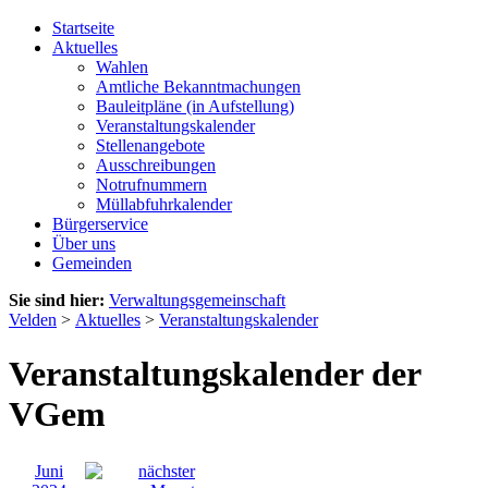
Startseite
Aktuelles
Wahlen
Amtliche Bekanntmachungen
Bauleitpläne (in Aufstellung)
Veranstaltungskalender
Stellenangebote
Ausschreibungen
Notrufnummern
Müllabfuhrkalender
Bürgerservice
Über uns
Gemeinden
Sie sind hier:
Verwaltungsgemeinschaft
Velden
>
Aktuelles
>
Veranstaltungskalender
Veranstaltungskalender der
VGem
Juni