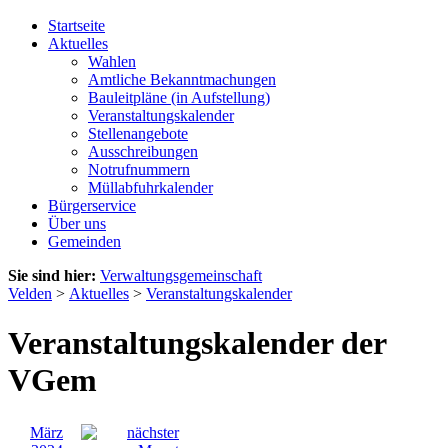
Startseite
Aktuelles
Wahlen
Amtliche Bekanntmachungen
Bauleitpläne (in Aufstellung)
Veranstaltungskalender
Stellenangebote
Ausschreibungen
Notrufnummern
Müllabfuhrkalender
Bürgerservice
Über uns
Gemeinden
Sie sind hier:
Verwaltungsgemeinschaft
Velden
>
Aktuelles
>
Veranstaltungskalender
Veranstaltungskalender der
VGem
März