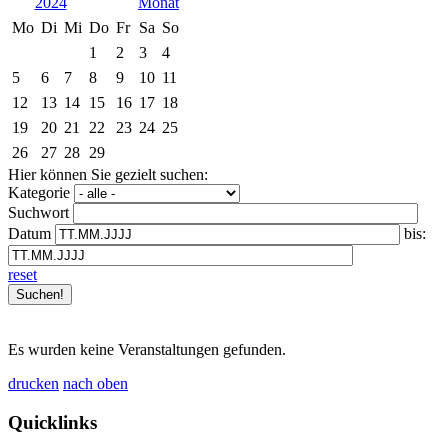
2024
Mo
Di
Mi
Do
Fr
Sa
So
1
2
3
4
5
6
7
8
9
10
11
12
13
14
15
16
17
18
19
20
21
22
23
24
25
26
27
28
29
Hier können Sie gezielt suchen:
Kategorie
Suchwort
Datum
bis:
reset
Es wurden keine Veranstaltungen gefunden.
drucken
nach oben
Quicklinks