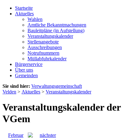
Startseite
Aktuelles
Wahlen
Amtliche Bekanntmachungen
Bauleitpläne (in Aufstellung)
Veranstaltungskalender
Stellenangebote
Ausschreibungen
Notrufnummern
Müllabfuhrkalender
Bürgerservice
Über uns
Gemeinden
Sie sind hier:
Verwaltungsgemeinschaft
Velden
>
Aktuelles
>
Veranstaltungskalender
Veranstaltungskalender der
VGem
Februar