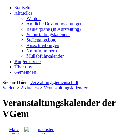
Startseite
Aktuelles
Wahlen
Amtliche Bekanntmachungen
Bauleitpläne (in Aufstellung)
Veranstaltungskalender
Stellenangebote
Ausschreibungen
Notrufnummern
Müllabfuhrkalender
Bürgerservice
Über uns
Gemeinden
Sie sind hier:
Verwaltungsgemeinschaft
Velden
>
Aktuelles
>
Veranstaltungskalender
Veranstaltungskalender der
VGem
März