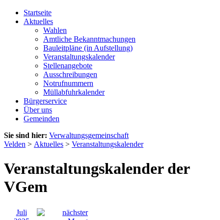
Startseite
Aktuelles
Wahlen
Amtliche Bekanntmachungen
Bauleitpläne (in Aufstellung)
Veranstaltungskalender
Stellenangebote
Ausschreibungen
Notrufnummern
Müllabfuhrkalender
Bürgerservice
Über uns
Gemeinden
Sie sind hier:
Verwaltungsgemeinschaft
Velden
>
Aktuelles
>
Veranstaltungskalender
Veranstaltungskalender der
VGem
Juli