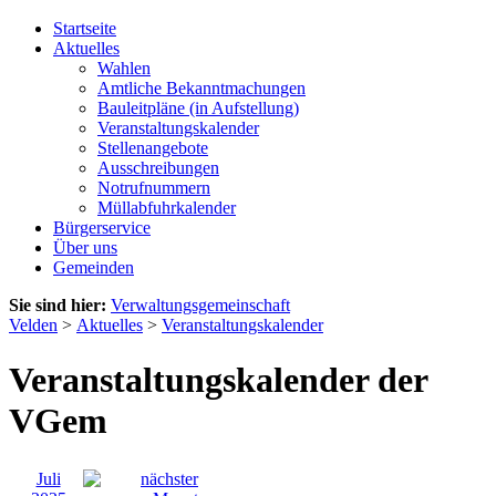
Startseite
Aktuelles
Wahlen
Amtliche Bekanntmachungen
Bauleitpläne (in Aufstellung)
Veranstaltungskalender
Stellenangebote
Ausschreibungen
Notrufnummern
Müllabfuhrkalender
Bürgerservice
Über uns
Gemeinden
Sie sind hier:
Verwaltungsgemeinschaft
Velden
>
Aktuelles
>
Veranstaltungskalender
Veranstaltungskalender der
VGem
Juli