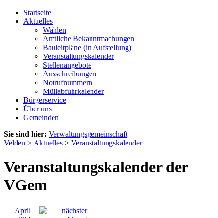
Startseite
Aktuelles
Wahlen
Amtliche Bekanntmachungen
Bauleitpläne (in Aufstellung)
Veranstaltungskalender
Stellenangebote
Ausschreibungen
Notrufnummern
Müllabfuhrkalender
Bürgerservice
Über uns
Gemeinden
Sie sind hier:
Verwaltungsgemeinschaft
Velden
>
Aktuelles
>
Veranstaltungskalender
Veranstaltungskalender der
VGem
April