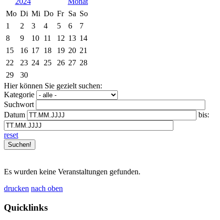
2024
Mo
Di
Mi
Do
Fr
Sa
So
1
2
3
4
5
6
7
8
9
10
11
12
13
14
15
16
17
18
19
20
21
22
23
24
25
26
27
28
29
30
Hier können Sie gezielt suchen:
Kategorie
Suchwort
Datum
bis:
reset
Es wurden keine Veranstaltungen gefunden.
drucken
nach oben
Quicklinks