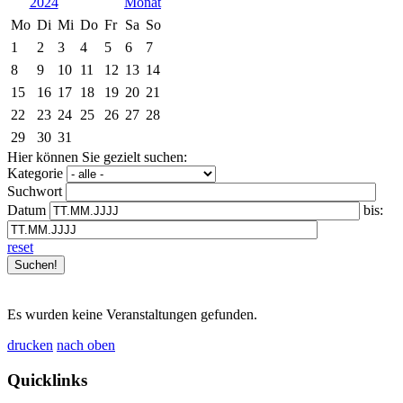
2024
Mo
Di
Mi
Do
Fr
Sa
So
1
2
3
4
5
6
7
8
9
10
11
12
13
14
15
16
17
18
19
20
21
22
23
24
25
26
27
28
29
30
31
Hier können Sie gezielt suchen:
Kategorie
Suchwort
Datum
bis:
reset
Es wurden keine Veranstaltungen gefunden.
drucken
nach oben
Quicklinks