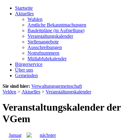
Startseite
Aktuelles
Wahlen
Amtliche Bekanntmachungen
Bauleitpläne (in Aufstellung)
Veranstaltungskalender
Stellenangebote
Ausschreibungen
Notrufnummern
Müllabfuhrkalender
Bürgerservice
Über uns
Gemeinden
Sie sind hier:
Verwaltungsgemeinschaft
Velden
>
Aktuelles
>
Veranstaltungskalender
Veranstaltungskalender der
VGem
Januar