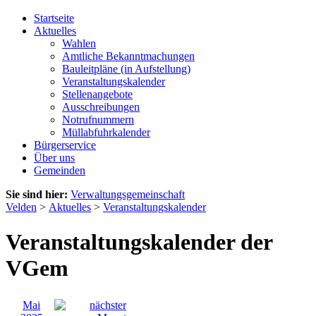
Startseite
Aktuelles
Wahlen
Amtliche Bekanntmachungen
Bauleitpläne (in Aufstellung)
Veranstaltungskalender
Stellenangebote
Ausschreibungen
Notrufnummern
Müllabfuhrkalender
Bürgerservice
Über uns
Gemeinden
Sie sind hier:
Verwaltungsgemeinschaft
Velden
>
Aktuelles
>
Veranstaltungskalender
Veranstaltungskalender der
VGem
Mai