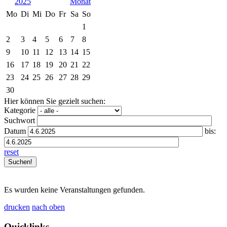
2025
Mo
Di
Mi
Do
Fr
Sa
So
1
2
3
4
5
6
7
8
9
10
11
12
13
14
15
16
17
18
19
20
21
22
23
24
25
26
27
28
29
30
Hier können Sie gezielt suchen:
Kategorie
Suchwort
Datum
bis:
reset
Es wurden keine Veranstaltungen gefunden.
drucken
nach oben
Quicklinks