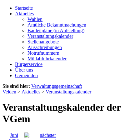
Startseite
Aktuelles
Wahlen
Amtliche Bekanntmachungen
Bauleitpläne (in Aufstellung)
Veranstaltungskalender
Stellenangebote
Ausschreibungen
Notrufnummern
Müllabfuhrkalender
Bürgerservice
Über uns
Gemeinden
Sie sind hier:
Verwaltungsgemeinschaft
Velden
>
Aktuelles
>
Veranstaltungskalender
Veranstaltungskalender der
VGem
Juni