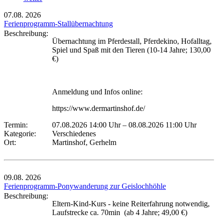
07.08.
2026
Ferienprogramm-Stallübernachtung
Beschreibung:
Übernachtung im Pferdestall, Pferdekino, Hofalltag,
Spiel und Spaß mit den Tieren (10-14 Jahre; 130,00
€)
Anmeldung und Infos online:
https://www.dermartinshof.de/
Termin:
07.08.2026 14:00 Uhr
–
08.08.2026 11:00 Uhr
Kategorie:
Verschiedenes
Ort:
Martinshof, Gerhelm
09.08.
2026
Ferienprogramm-Ponywanderung zur Geislochhöhle
Beschreibung:
Eltern-Kind-Kurs - keine Reiterfahrung notwendig,
Laufstrecke ca. 70min (ab 4 Jahre; 49,00 €)