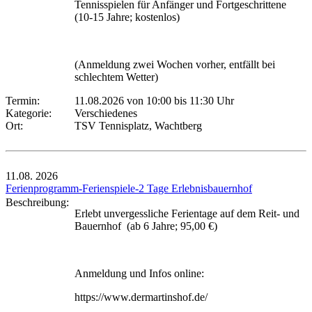
Tennisspielen für Anfänger und Fortgeschrittene
(10-15 Jahre; kostenlos)
(Anmeldung zwei Wochen vorher, entfällt bei
schlechtem Wetter)
Termin:
11.08.2026 von 10:00
bis 11:30 Uhr
Kategorie:
Verschiedenes
Ort:
TSV Tennisplatz, Wachtberg
11.08.
2026
Ferienprogramm-Ferienspiele-2 Tage Erlebnisbauernhof
Beschreibung:
Erlebt unvergessliche Ferientage auf dem Reit- und
Bauernhof (ab 6 Jahre; 95,00 €)
Anmeldung und Infos online:
https://www.dermartinshof.de/