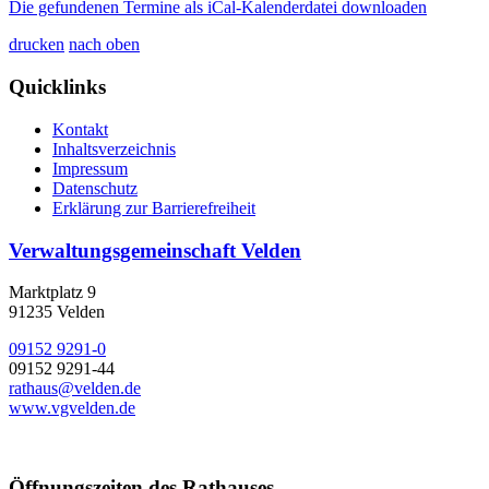
Die gefundenen Termine als iCal-Kalenderdatei downloaden
drucken
nach oben
Quicklinks
Kontakt
Inhaltsverzeichnis
Impressum
Datenschutz
Erklärung zur Barrierefreiheit
Verwaltungsgemeinschaft Velden
Marktplatz 9
91235 Velden
09152 9291-0
09152 9291-44
rathaus@velden.de
www.vgvelden.de
Öffnungszeiten des Rathauses