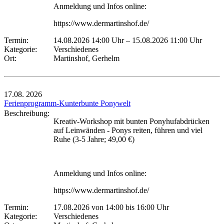
Anmeldung und Infos online:
https://www.dermartinshof.de/
Termin:
14.08.2026 14:00 Uhr
–
15.08.2026 11:00 Uhr
Kategorie:
Verschiedenes
Ort:
Martinshof, Gerhelm
17.08.
2026
Ferienprogramm-Kunterbunte Ponywelt
Beschreibung:
Kreativ-Workshop mit bunten Ponyhufabdrücken
auf Leinwänden - Ponys reiten, führen und viel
Ruhe (3-5 Jahre; 49,00 €)
Anmeldung und Infos online:
https://www.dermartinshof.de/
Termin:
17.08.2026 von 14:00
bis 16:00 Uhr
Kategorie:
Verschiedenes