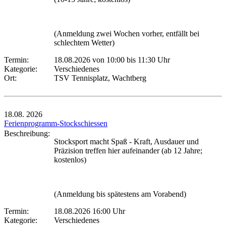
(Anmeldung zwei Wochen vorher, entfällt bei
schlechtem Wetter)
Termin:
18.08.2026 von 10:00
bis 11:30 Uhr
Kategorie:
Verschiedenes
Ort:
TSV Tennisplatz, Wachtberg
18.08.
2026
Ferienprogramm-Stockschiessen
Beschreibung:
Stocksport macht Spaß - Kraft, Ausdauer und
Präzision treffen hier aufeinander (ab 12 Jahre;
kostenlos)
(Anmeldung bis spätestens am Vorabend)
Termin:
18.08.2026 16:00 Uhr
Kategorie:
Verschiedenes