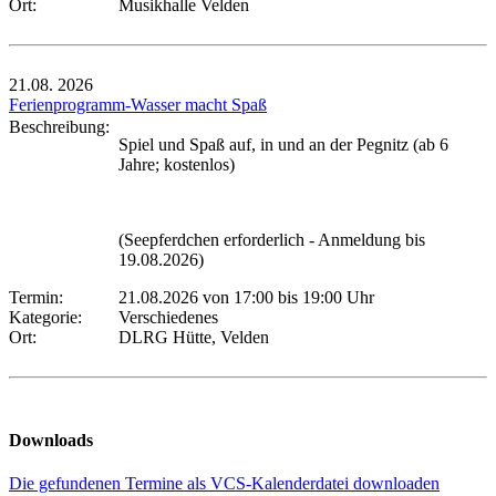
Ort:
Musikhalle Velden
21.08.
2026
Ferienprogramm-Wasser macht Spaß
Beschreibung:
Spiel und Spaß auf, in und an der Pegnitz (ab 6
Jahre; kostenlos)
(Seepferdchen erforderlich - Anmeldung bis
19.08.2026)
Termin:
21.08.2026 von 17:00
bis 19:00 Uhr
Kategorie:
Verschiedenes
Ort:
DLRG Hütte, Velden
Downloads
Die gefundenen Termine als VCS-Kalenderdatei downloaden