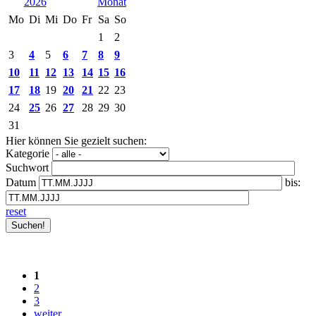
2026
Mo
Di
Mi
Do
Fr
Sa
So
1
2
3
4
5
6
7
8
9
10
11
12
13
14
15
16
17
18
19
20
21
22
23
24
25
26
27
28
29
30
31
Hier können Sie gezielt suchen:
Kategorie
Suchwort
Datum
bis:
reset
1
2
3
weiter