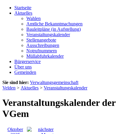
Startseite
Aktuelles
Wahlen
Amtliche Bekanntmachungen
Bauleitpläne (in Aufstellung)
Veranstaltungskalender
Stellenangebote
Ausschreibungen
Notrufnummern
Müllabfuhrkalender
Bürgerservice
Über uns
Gemeinden
Sie sind hier:
Verwaltungsgemeinschaft
Velden
>
Aktuelles
>
Veranstaltungskalender
Veranstaltungskalender der
VGem
Oktober