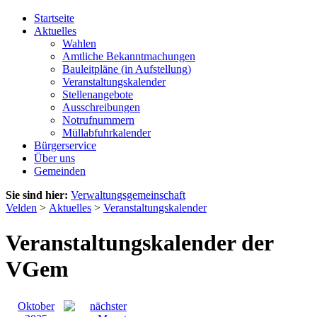
Startseite
Aktuelles
Wahlen
Amtliche Bekanntmachungen
Bauleitpläne (in Aufstellung)
Veranstaltungskalender
Stellenangebote
Ausschreibungen
Notrufnummern
Müllabfuhrkalender
Bürgerservice
Über uns
Gemeinden
Sie sind hier:
Verwaltungsgemeinschaft
Velden
>
Aktuelles
>
Veranstaltungskalender
Veranstaltungskalender der
VGem
Oktober