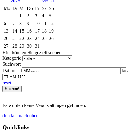
2025
Mo
Di
Mi
Do
Fr
Sa
So
1
2
3
4
5
6
7
8
9
10
11
12
13
14
15
16
17
18
19
20
21
22
23
24
25
26
27
28
29
30
31
Hier können Sie gezielt suchen:
Kategorie
Suchwort
Datum
bis:
reset
Es wurden keine Veranstaltungen gefunden.
drucken
nach oben
Quicklinks