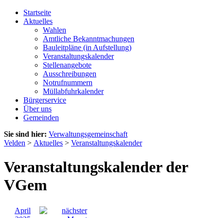
Startseite
Aktuelles
Wahlen
Amtliche Bekanntmachungen
Bauleitpläne (in Aufstellung)
Veranstaltungskalender
Stellenangebote
Ausschreibungen
Notrufnummern
Müllabfuhrkalender
Bürgerservice
Über uns
Gemeinden
Sie sind hier:
Verwaltungsgemeinschaft
Velden
>
Aktuelles
>
Veranstaltungskalender
Veranstaltungskalender der
VGem
April