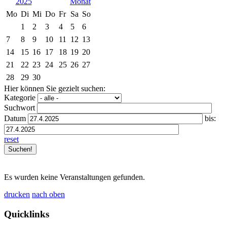
2025
Mo
Di
Mi
Do
Fr
Sa
So
1
2
3
4
5
6
7
8
9
10
11
12
13
14
15
16
17
18
19
20
21
22
23
24
25
26
27
28
29
30
Hier können Sie gezielt suchen:
Kategorie
Suchwort
Datum
bis:
reset
Es wurden keine Veranstaltungen gefunden.
drucken
nach oben
Quicklinks