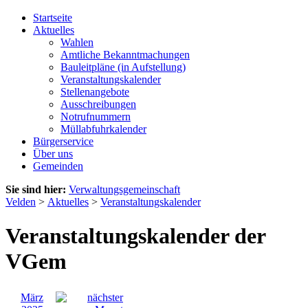
Startseite
Aktuelles
Wahlen
Amtliche Bekanntmachungen
Bauleitpläne (in Aufstellung)
Veranstaltungskalender
Stellenangebote
Ausschreibungen
Notrufnummern
Müllabfuhrkalender
Bürgerservice
Über uns
Gemeinden
Sie sind hier:
Verwaltungsgemeinschaft
Velden
>
Aktuelles
>
Veranstaltungskalender
Veranstaltungskalender der
VGem
März