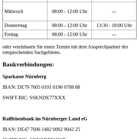
Mittwoch
08:00 - 12:00 Uhr
---
Donnerstag
08:00 - 12:00 Uhr
13:30 - 18:00 Uhr
Freitag
08:00 - 12:00 Uhr
---
oder vereinbaren Sie einen Termin mit dem Ansprechpartner des
entsprechenden Sachgebietes.
Bankverbindungen:
Sparkasse Nürnberg
IBAN: DE79 7605 0101 0190 0708 88
SWIFT-BIC: SSKNDE77XXX
Raiffeisenbank im Nürnberger Land eG
IBAN: DE47 7606 1482 0002 9042 25