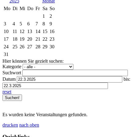
2025
Mo
Di
Mi
Do
Fr
Sa
So
1
2
3
4
5
6
7
8
9
10
11
12
13
14
15
16
17
18
19
20
21
22
23
24
25
26
27
28
29
30
31
Hier können Sie gezielt suchen:
Kategorie
Suchwort
Datum
bis:
reset
Es wurden keine Veranstaltungen gefunden.
drucken
nach oben
Quicklinks