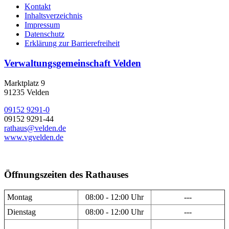
Kontakt
Inhaltsverzeichnis
Impressum
Datenschutz
Erklärung zur Barrierefreiheit
Verwaltungsgemeinschaft Velden
Marktplatz 9
91235 Velden
09152 9291-0
09152 9291-44
rathaus@velden.de
www.vgvelden.de
Öffnungszeiten des Rathauses
Montag
08:00 - 12:00 Uhr
---
Dienstag
08:00 - 12:00 Uhr
---