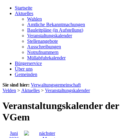
Startseite
Aktuelles
Wahlen
Amtliche Bekanntmachungen
Bauleitpläne (in Aufstellung)
Veranstaltungskalender
Stellenangebote
Ausschreibungen
Notrufnummern
Müllabfuhrkalender
Bürgerservice
Über uns
Gemeinden
Sie sind hier:
Verwaltungsgemeinschaft
Velden
>
Aktuelles
>
Veranstaltungskalender
Veranstaltungskalender der
VGem
Juni