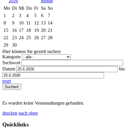
2026
Mo
Di
Mi
Do
Fr
Sa
So
1
2
3
4
5
6
7
8
9
10
11
12
13
14
15
16
17
18
19
20
21
22
23
24
25
26
27
28
29
30
Hier können Sie gezielt suchen:
Kategorie
Suchwort
Datum
bis:
reset
Es wurden keine Veranstaltungen gefunden.
drucken
nach oben
Quicklinks