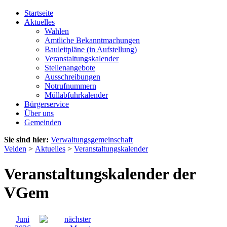
Startseite
Aktuelles
Wahlen
Amtliche Bekanntmachungen
Bauleitpläne (in Aufstellung)
Veranstaltungskalender
Stellenangebote
Ausschreibungen
Notrufnummern
Müllabfuhrkalender
Bürgerservice
Über uns
Gemeinden
Sie sind hier:
Verwaltungsgemeinschaft
Velden
>
Aktuelles
>
Veranstaltungskalender
Veranstaltungskalender der
VGem
Juni