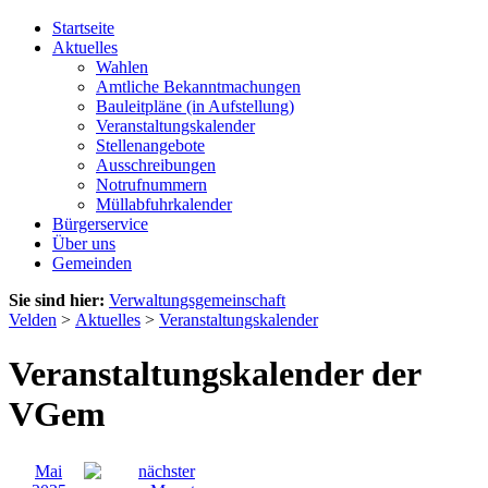
Startseite
Aktuelles
Wahlen
Amtliche Bekanntmachungen
Bauleitpläne (in Aufstellung)
Veranstaltungskalender
Stellenangebote
Ausschreibungen
Notrufnummern
Müllabfuhrkalender
Bürgerservice
Über uns
Gemeinden
Sie sind hier:
Verwaltungsgemeinschaft
Velden
>
Aktuelles
>
Veranstaltungskalender
Veranstaltungskalender der
VGem
Mai