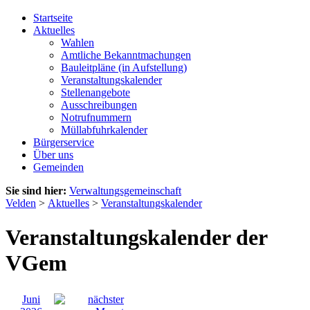
Startseite
Aktuelles
Wahlen
Amtliche Bekanntmachungen
Bauleitpläne (in Aufstellung)
Veranstaltungskalender
Stellenangebote
Ausschreibungen
Notrufnummern
Müllabfuhrkalender
Bürgerservice
Über uns
Gemeinden
Sie sind hier:
Verwaltungsgemeinschaft
Velden
>
Aktuelles
>
Veranstaltungskalender
Veranstaltungskalender der
VGem
Juni