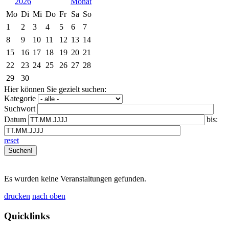
2026
Mo
Di
Mi
Do
Fr
Sa
So
1
2
3
4
5
6
7
8
9
10
11
12
13
14
15
16
17
18
19
20
21
22
23
24
25
26
27
28
29
30
Hier können Sie gezielt suchen:
Kategorie
Suchwort
Datum
bis:
reset
Es wurden keine Veranstaltungen gefunden.
drucken
nach oben
Quicklinks