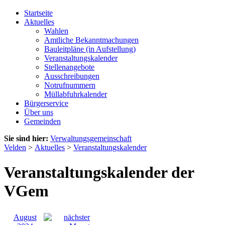
Startseite
Aktuelles
Wahlen
Amtliche Bekanntmachungen
Bauleitpläne (in Aufstellung)
Veranstaltungskalender
Stellenangebote
Ausschreibungen
Notrufnummern
Müllabfuhrkalender
Bürgerservice
Über uns
Gemeinden
Sie sind hier:
Verwaltungsgemeinschaft
Velden
>
Aktuelles
>
Veranstaltungskalender
Veranstaltungskalender der
VGem
August