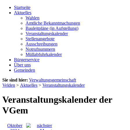
Startseite
Aktuelles
Wahlen
Amtliche Bekanntmachungen
Bauleitpläne (in Aufstellung)
Veranstaltungskalender
Stellenangebote
Ausschreibungen
Notrufnummern
Müllabfuhrkalender
Bürgerservice
Über uns
Gemeinden
Sie sind hier:
Verwaltungsgemeinschaft
Velden
>
Aktuelles
>
Veranstaltungskalender
Veranstaltungskalender der
VGem
Oktober