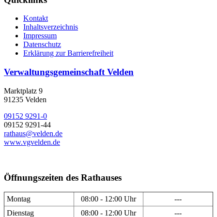
Kontakt
Inhaltsverzeichnis
Impressum
Datenschutz
Erklärung zur Barrierefreiheit
Verwaltungsgemeinschaft Velden
Marktplatz 9
91235 Velden
09152 9291-0
09152 9291-44
rathaus@velden.de
www.vgvelden.de
Öffnungszeiten des Rathauses
Montag
08:00 - 12:00 Uhr
---
Dienstag
08:00 - 12:00 Uhr
---