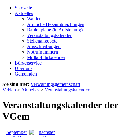
Startseite
Aktuelles
Wahlen
Amtliche Bekanntmachungen
Bauleitpläne (in Aufstellung)
Veranstaltungskalender
Stellenangebote
Ausschreibungen
Notrufnummern
Müllabfuhrkalender
Bürgerservice
Über uns
Gemeinden
Sie sind hier:
Verwaltungsgemeinschaft
Velden
>
Aktuelles
>
Veranstaltungskalender
Veranstaltungskalender der
VGem
September