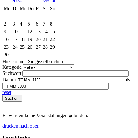
2024
Mo
Di
Mi
Do
Fr
Sa
So
1
2
3
4
5
6
7
8
9
10
11
12
13
14
15
16
17
18
19
20
21
22
23
24
25
26
27
28
29
30
Hier können Sie gezielt suchen:
Kategorie
Suchwort
Datum
bis:
reset
Es wurden keine Veranstaltungen gefunden.
drucken
nach oben
Quicklinks