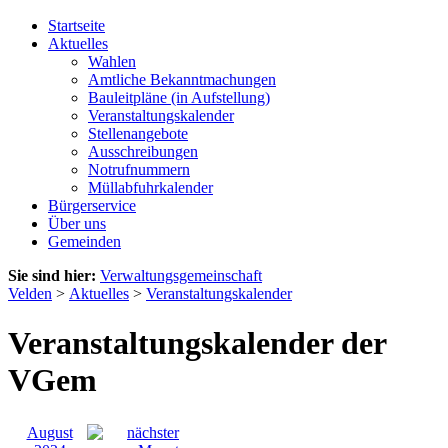
Startseite
Aktuelles
Wahlen
Amtliche Bekanntmachungen
Bauleitpläne (in Aufstellung)
Veranstaltungskalender
Stellenangebote
Ausschreibungen
Notrufnummern
Müllabfuhrkalender
Bürgerservice
Über uns
Gemeinden
Sie sind hier:
Verwaltungsgemeinschaft
Velden
>
Aktuelles
>
Veranstaltungskalender
Veranstaltungskalender der
VGem
August