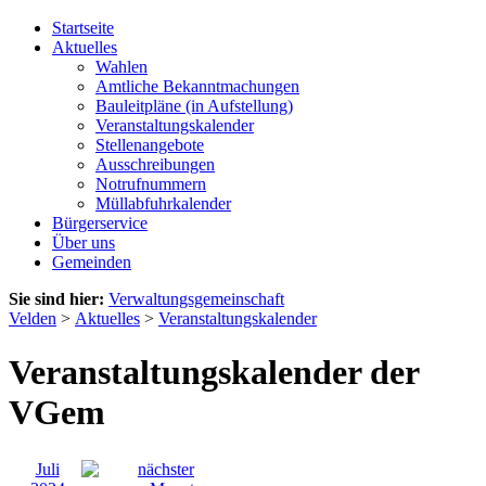
Startseite
Aktuelles
Wahlen
Amtliche Bekanntmachungen
Bauleitpläne (in Aufstellung)
Veranstaltungskalender
Stellenangebote
Ausschreibungen
Notrufnummern
Müllabfuhrkalender
Bürgerservice
Über uns
Gemeinden
Sie sind hier:
Verwaltungsgemeinschaft
Velden
>
Aktuelles
>
Veranstaltungskalender
Veranstaltungskalender der
VGem
Juli