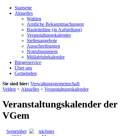
Startseite
Aktuelles
Wahlen
Amtliche Bekanntmachungen
Bauleitpläne (in Aufstellung)
Veranstaltungskalender
Stellenangebote
Ausschreibungen
Notrufnummern
Müllabfuhrkalender
Bürgerservice
Über uns
Gemeinden
Sie sind hier:
Verwaltungsgemeinschaft
Velden
>
Aktuelles
>
Veranstaltungskalender
Veranstaltungskalender der
VGem
September