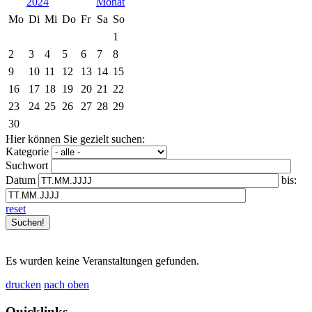
2024
Mo
Di
Mi
Do
Fr
Sa
So
1
2
3
4
5
6
7
8
9
10
11
12
13
14
15
16
17
18
19
20
21
22
23
24
25
26
27
28
29
30
Hier können Sie gezielt suchen:
Kategorie
Suchwort
Datum
bis:
reset
Es wurden keine Veranstaltungen gefunden.
drucken
nach oben
Quicklinks